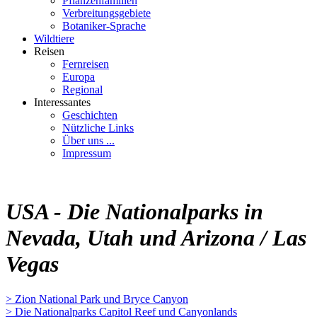
Pflanzenfamilien
Verbreitungsgebiete
Botaniker-Sprache
Wildtiere
Reisen
Fernreisen
Europa
Regional
Interessantes
Geschichten
Nützliche Links
Über uns ...
Impressum
USA - Die Nationalparks in
Nevada, Utah und Arizona / Las
Vegas
> Zion National Park und Bryce Canyon
> Die Nationalparks Capitol Reef und Canyonlands