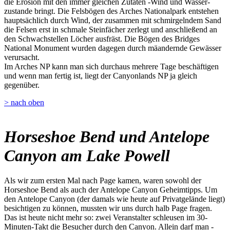
die Erosion mit den immer gleichen Zutaten -Wind und Wasser-
zustande bringt. Die Felsbögen des Arches Nationalpark entstehen
hauptsächlich durch Wind, der zusammen mit schmirgelndem Sand
die Felsen erst in schmale Steinfächer zerlegt und anschließend an
den Schwachstellen Löcher ausfräst. Die Bögen des Bridges
National Monument wurden dagegen durch mäandernde Gewässer
verursacht.
Im Arches NP kann man sich durchaus mehrere Tage beschäftigen
und wenn man fertig ist, liegt der Canyonlands NP ja gleich
gegenüber.
> nach oben
Horseshoe Bend und Antelope
Canyon am Lake Powell
Als wir zum ersten Mal nach Page kamen, waren sowohl der
Horseshoe Bend als auch der Antelope Canyon Geheimtipps. Um
den Antelope Canyon (der damals wie heute auf Privatgelände liegt)
besichtigen zu können, mussten wir uns durch halb Page fragen.
Das ist heute nicht mehr so: zwei Veranstalter schleusen im 30-
Minuten-Takt die Besucher durch den Canyon. Allein darf man -