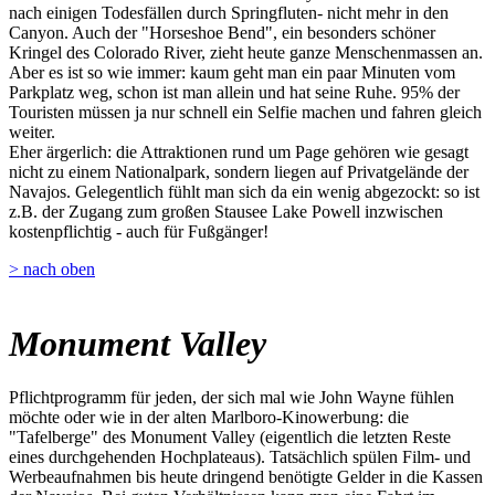
nach einigen Todesfällen durch Springfluten- nicht mehr in den
Canyon. Auch der "Horseshoe Bend", ein besonders schöner
Kringel des Colorado River, zieht heute ganze Menschenmassen an.
Aber es ist so wie immer: kaum geht man ein paar Minuten vom
Parkplatz weg, schon ist man allein und hat seine Ruhe. 95% der
Touristen müssen ja nur schnell ein Selfie machen und fahren gleich
weiter.
Eher ärgerlich: die Attraktionen rund um Page gehören wie gesagt
nicht zu einem Nationalpark, sondern liegen auf Privatgelände der
Navajos. Gelegentlich fühlt man sich da ein wenig abgezockt: so ist
z.B. der Zugang zum großen Stausee Lake Powell inzwischen
kostenpflichtig - auch für Fußgänger!
> nach oben
Monument Valley
Pflichtprogramm für jeden, der sich mal wie John Wayne fühlen
möchte oder wie in der alten Marlboro-Kinowerbung: die
"Tafelberge" des Monument Valley (eigentlich die letzten Reste
eines durchgehenden Hochplateaus). Tatsächlich spülen Film- und
Werbeaufnahmen bis heute dringend benötigte Gelder in die Kassen