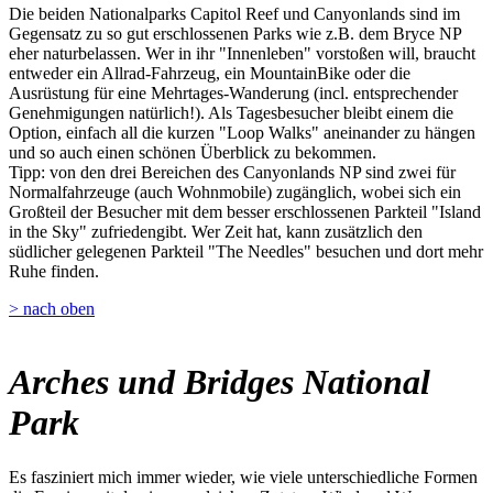
Die beiden Nationalparks Capitol Reef und Canyonlands sind im
Gegensatz zu so gut erschlossenen Parks wie z.B. dem Bryce NP
eher naturbelassen. Wer in ihr "Innenleben" vorstoßen will, braucht
entweder ein Allrad-Fahrzeug, ein MountainBike oder die
Ausrüstung für eine Mehrtages-Wanderung (incl. entsprechender
Genehmigungen natürlich!). Als Tagesbesucher bleibt einem die
Option, einfach all die kurzen "Loop Walks" aneinander zu hängen
und so auch einen schönen Überblick zu bekommen.
Tipp: von den drei Bereichen des Canyonlands NP sind zwei für
Normalfahrzeuge (auch Wohnmobile) zugänglich, wobei sich ein
Großteil der Besucher mit dem besser erschlossenen Parkteil "Island
in the Sky" zufriedengibt. Wer Zeit hat, kann zusätzlich den
südlicher gelegenen Parkteil "The Needles" besuchen und dort mehr
Ruhe finden.
> nach oben
Arches und Bridges National
Park
Es fasziniert mich immer wieder, wie viele unterschiedliche Formen