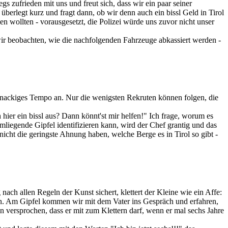
zufrieden mit uns und freut sich, dass wir ein paar seiner
überlegt kurz und fragt dann, ob wir denn auch ein bissl Geld in Tirol
n wollten - vorausgesetzt, die Polizei würde uns zuvor nicht unser
wir beobachten, wie die nachfolgenden Fahrzeuge abkassiert werden -
 knackiges Tempo an. Nur die wenigsten Rekruten können folgen, die
hier ein bissl aus? Dann könnt'st mir helfen!" Ich frage, worum es
liegende Gipfel identifizieren kann, wird der Chef grantig und das
icht die geringste Ahnung haben, welche Berge es in Tirol so gibt -
nach allen Regeln der Kunst sichert, klettert der Kleine wie ein Affe:
uen. Am Gipfel kommen wir mit dem Vater ins Gespräch und erfahren,
n versprochen, dass er mit zum Klettern darf, wenn er mal sechs Jahre