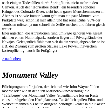
nach einigen Todesfällen durch Springfluten- nicht mehr in den
Canyon. Auch der "Horseshoe Bend", ein besonders schöner
Kringel des Colorado River, zieht heute ganze Menschenmassen an.
Aber es ist so wie immer: kaum geht man ein paar Minuten vom
Parkplatz weg, schon ist man allein und hat seine Ruhe. 95% der
Touristen müssen ja nur schnell ein Selfie machen und fahren gleich
weiter.
Eher ärgerlich: die Attraktionen rund um Page gehören wie gesagt
nicht zu einem Nationalpark, sondern liegen auf Privatgelände der
Navajos. Gelegentlich fühlt man sich da ein wenig abgezockt: so ist
z.B. der Zugang zum großen Stausee Lake Powell inzwischen
kostenpflichtig - auch für Fußgänger!
> nach oben
Monument Valley
Pflichtprogramm für jeden, der sich mal wie John Wayne fühlen
möchte oder wie in der alten Marlboro-Kinowerbung: die
"Tafelberge" des Monument Valley (eigentlich die letzten Reste
eines durchgehenden Hochplateaus). Tatsächlich spülen Film- und
Werbeaufnahmen bis heute dringend benötigte Gelder in die Kassen