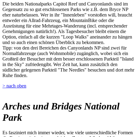
Die beiden Nationalparks Capitol Reef und Canyonlands sind im
Gegensatz zu so gut erschlossenen Parks wie z.B. dem Bryce NP
eher naturbelassen. Wer in ihr "Innenleben" vorstoßen will, braucht
entweder ein Allrad-Fahrzeug, ein MountainBike oder die
Ausrüstung für eine Mehrtages-Wanderung (incl. entsprechender
Genehmigungen natürlich!). Als Tagesbesucher bleibt einem die
Option, einfach all die kurzen "Loop Walks" aneinander zu hängen
und so auch einen schönen Überblick zu bekommen.
Tipp: von den drei Bereichen des Canyonlands NP sind zwei für
Normalfahrzeuge (auch Wohnmobile) zugänglich, wobei sich ein
Großteil der Besucher mit dem besser erschlossenen Parkteil "Island
in the Sky" zufriedengibt. Wer Zeit hat, kann zusätzlich den
südlicher gelegenen Parkteil "The Needles" besuchen und dort mehr
Ruhe finden.
> nach oben
Arches und Bridges National
Park
Es fasziniert mich immer wieder, wie viele unterschiedliche Formen