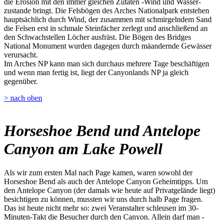
die Erosion mit den immer gleichen Zutaten -Wind und Wasser-
zustande bringt. Die Felsbögen des Arches Nationalpark entstehen
hauptsächlich durch Wind, der zusammen mit schmirgelndem Sand
die Felsen erst in schmale Steinfächer zerlegt und anschließend an
den Schwachstellen Löcher ausfräst. Die Bögen des Bridges
National Monument wurden dagegen durch mäandernde Gewässer
verursacht.
Im Arches NP kann man sich durchaus mehrere Tage beschäftigen
und wenn man fertig ist, liegt der Canyonlands NP ja gleich
gegenüber.
> nach oben
Horseshoe Bend und Antelope
Canyon am Lake Powell
Als wir zum ersten Mal nach Page kamen, waren sowohl der
Horseshoe Bend als auch der Antelope Canyon Geheimtipps. Um
den Antelope Canyon (der damals wie heute auf Privatgelände liegt)
besichtigen zu können, mussten wir uns durch halb Page fragen.
Das ist heute nicht mehr so: zwei Veranstalter schleusen im 30-
Minuten-Takt die Besucher durch den Canyon. Allein darf man -