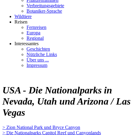
Pflanzenfamilien
Verbreitungsgebiete
Botaniker-Sprache
Wildtiere
Reisen
Fernreisen
Europa
Regional
Interessantes
Geschichten
Nützliche Links
Über uns ...
Impressum
USA - Die Nationalparks in
Nevada, Utah und Arizona / Las
Vegas
> Zion National Park und Bryce Canyon
> Die Nationalparks Capitol Reef und Canyonlands