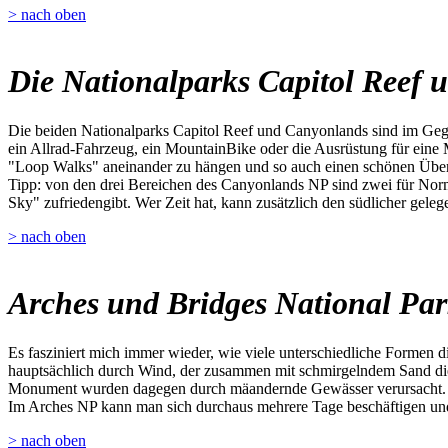
> nach oben
Die Nationalparks Capitol Reef
Die beiden Nationalparks Capitol Reef und Canyonlands sind im Gege
ein Allrad-Fahrzeug, ein MountainBike oder die Ausrüstung für eine 
"Loop Walks" aneinander zu hängen und so auch einen schönen Übe
Tipp: von den drei Bereichen des Canyonlands NP sind zwei für Norma
Sky" zufriedengibt. Wer Zeit hat, kann zusätzlich den südlicher gel
> nach oben
Arches und Bridges National Pa
Es fasziniert mich immer wieder, wie viele unterschiedliche Formen 
hauptsächlich durch Wind, der zusammen mit schmirgelndem Sand die 
Monument wurden dagegen durch mäandernde Gewässer verursacht.
Im Arches NP kann man sich durchaus mehrere Tage beschäftigen und 
> nach oben