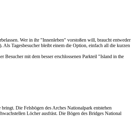
elassen. Wer in ihr "Innenleben" vorstoßen will, braucht entweder
 Als Tagesbesucher bleibt einem die Option, einfach all die kurzen
 Besucher mit dem besser erschlossenen Parkteil "Island in the
 bringt. Die Felsbögen des Arches Nationalpark entstehen
chwachstellen Löcher ausfräst. Die Bögen des Bridges National