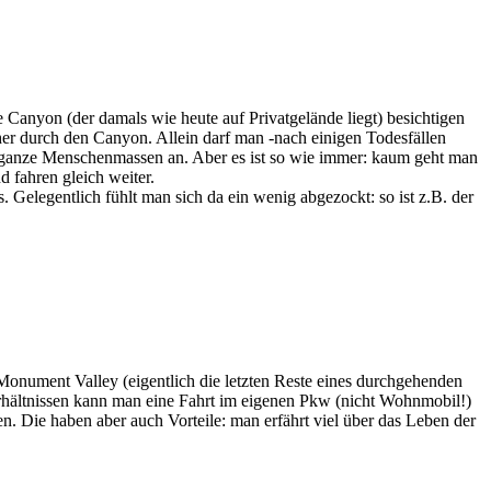
anyon (der damals wie heute auf Privatgelände liegt) besichtigen
her durch den Canyon. Allein darf man -nach einigen Todesfällen
e ganze Menschenmassen an. Aber es ist so wie immer: kaum geht man
 fahren gleich weiter.
 Gelegentlich fühlt man sich da ein wenig abgezockt: so ist z.B. der
Monument Valley (eigentlich die letzten Reste eines durchgehenden
rhältnissen kann man eine Fahrt im eigenen Pkw (nicht Wohnmobil!)
 Die haben aber auch Vorteile: man erfährt viel über das Leben der