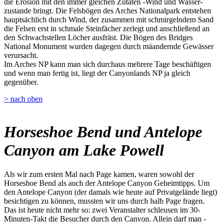
die Erosion mit den immer gleichen Zutaten -Wind und Wasser-
zustande bringt. Die Felsbögen des Arches Nationalpark entstehen
hauptsächlich durch Wind, der zusammen mit schmirgelndem Sand
die Felsen erst in schmale Steinfächer zerlegt und anschließend an
den Schwachstellen Löcher ausfräst. Die Bögen des Bridges
National Monument wurden dagegen durch mäandernde Gewässer
verursacht.
Im Arches NP kann man sich durchaus mehrere Tage beschäftigen
und wenn man fertig ist, liegt der Canyonlands NP ja gleich
gegenüber.
> nach oben
Horseshoe Bend und Antelope
Canyon am Lake Powell
Als wir zum ersten Mal nach Page kamen, waren sowohl der
Horseshoe Bend als auch der Antelope Canyon Geheimtipps. Um
den Antelope Canyon (der damals wie heute auf Privatgelände liegt)
besichtigen zu können, mussten wir uns durch halb Page fragen.
Das ist heute nicht mehr so: zwei Veranstalter schleusen im 30-
Minuten-Takt die Besucher durch den Canyon. Allein darf man -