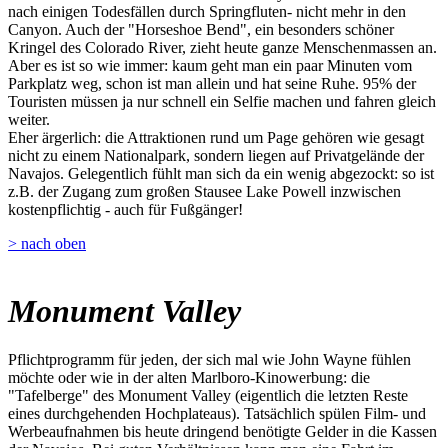
nach einigen Todesfällen durch Springfluten- nicht mehr in den
Canyon. Auch der "Horseshoe Bend", ein besonders schöner
Kringel des Colorado River, zieht heute ganze Menschenmassen an.
Aber es ist so wie immer: kaum geht man ein paar Minuten vom
Parkplatz weg, schon ist man allein und hat seine Ruhe. 95% der
Touristen müssen ja nur schnell ein Selfie machen und fahren gleich
weiter.
Eher ärgerlich: die Attraktionen rund um Page gehören wie gesagt
nicht zu einem Nationalpark, sondern liegen auf Privatgelände der
Navajos. Gelegentlich fühlt man sich da ein wenig abgezockt: so ist
z.B. der Zugang zum großen Stausee Lake Powell inzwischen
kostenpflichtig - auch für Fußgänger!
> nach oben
Monument Valley
Pflichtprogramm für jeden, der sich mal wie John Wayne fühlen
möchte oder wie in der alten Marlboro-Kinowerbung: die
"Tafelberge" des Monument Valley (eigentlich die letzten Reste
eines durchgehenden Hochplateaus). Tatsächlich spülen Film- und
Werbeaufnahmen bis heute dringend benötigte Gelder in die Kassen