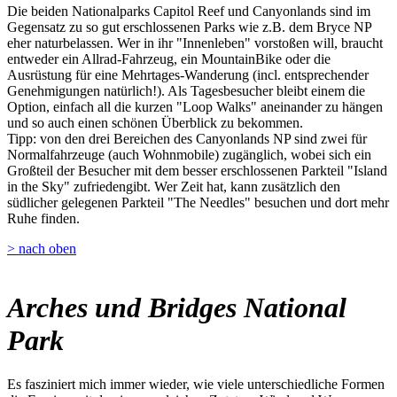
Die beiden Nationalparks Capitol Reef und Canyonlands sind im
Gegensatz zu so gut erschlossenen Parks wie z.B. dem Bryce NP
eher naturbelassen. Wer in ihr "Innenleben" vorstoßen will, braucht
entweder ein Allrad-Fahrzeug, ein MountainBike oder die
Ausrüstung für eine Mehrtages-Wanderung (incl. entsprechender
Genehmigungen natürlich!). Als Tagesbesucher bleibt einem die
Option, einfach all die kurzen "Loop Walks" aneinander zu hängen
und so auch einen schönen Überblick zu bekommen.
Tipp: von den drei Bereichen des Canyonlands NP sind zwei für
Normalfahrzeuge (auch Wohnmobile) zugänglich, wobei sich ein
Großteil der Besucher mit dem besser erschlossenen Parkteil "Island
in the Sky" zufriedengibt. Wer Zeit hat, kann zusätzlich den
südlicher gelegenen Parkteil "The Needles" besuchen und dort mehr
Ruhe finden.
> nach oben
Arches und Bridges National
Park
Es fasziniert mich immer wieder, wie viele unterschiedliche Formen