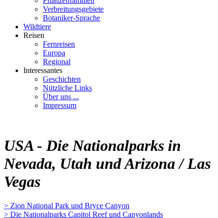
Pflanzenfamilien
Verbreitungsgebiete
Botaniker-Sprache
Wildtiere
Reisen
Fernreisen
Europa
Regional
Interessantes
Geschichten
Nützliche Links
Über uns ...
Impressum
USA - Die Nationalparks in
Nevada, Utah und Arizona / Las
Vegas
> Zion National Park und Bryce Canyon
> Die Nationalparks Capitol Reef und Canyonlands