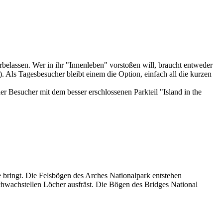
elassen. Wer in ihr "Innenleben" vorstoßen will, braucht entweder
 Als Tagesbesucher bleibt einem die Option, einfach all die kurzen
 Besucher mit dem besser erschlossenen Parkteil "Island in the
 bringt. Die Felsbögen des Arches Nationalpark entstehen
chwachstellen Löcher ausfräst. Die Bögen des Bridges National