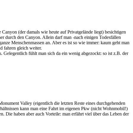
anyon (der damals wie heute auf Privatgelände liegt) besichtigen
her durch den Canyon. Allein darf man -nach einigen Todesfällen
e ganze Menschenmassen an. Aber es ist so wie immer: kaum geht man
 fahren gleich weiter.
 Gelegentlich fühlt man sich da ein wenig abgezockt: so ist z.B. der
Monument Valley (eigentlich die letzten Reste eines durchgehenden
rhältnissen kann man eine Fahrt im eigenen Pkw (nicht Wohnmobil!)
 Die haben aber auch Vorteile: man erfährt viel über das Leben der