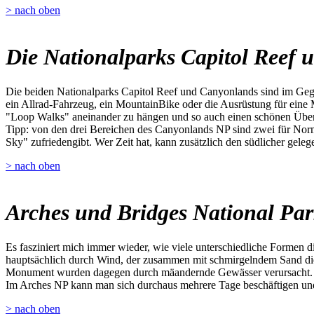
> nach oben
Die Nationalparks Capitol Reef
Die beiden Nationalparks Capitol Reef und Canyonlands sind im Gege
ein Allrad-Fahrzeug, ein MountainBike oder die Ausrüstung für eine 
"Loop Walks" aneinander zu hängen und so auch einen schönen Übe
Tipp: von den drei Bereichen des Canyonlands NP sind zwei für Norma
Sky" zufriedengibt. Wer Zeit hat, kann zusätzlich den südlicher gel
> nach oben
Arches und Bridges National Pa
Es fasziniert mich immer wieder, wie viele unterschiedliche Formen 
hauptsächlich durch Wind, der zusammen mit schmirgelndem Sand die 
Monument wurden dagegen durch mäandernde Gewässer verursacht.
Im Arches NP kann man sich durchaus mehrere Tage beschäftigen und 
> nach oben