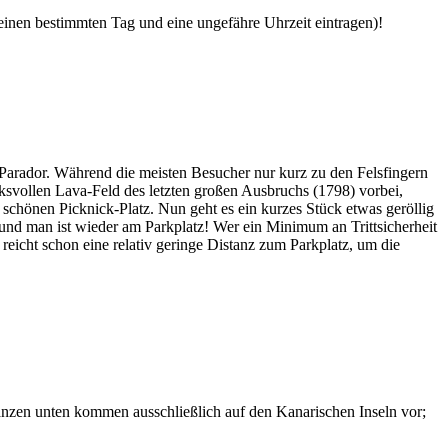
 einen bestimmten Tag und eine ungefähre Uhrzeit eintragen)!
Parador. Während die meisten Besucher nur kurz zu den Felsfingern
svollen Lava-Feld des letzten großen Ausbruchs (1798) vorbei,
chönen Picknick-Platz. Nun geht es ein kurzes Stück etwas geröllig
 und man ist wieder am Parkplatz! Wer ein Minimum an Trittsicherheit
 reicht schon eine relativ geringe Distanz zum Parkplatz, um die
lanzen unten kommen ausschließlich auf den Kanarischen Inseln vor;