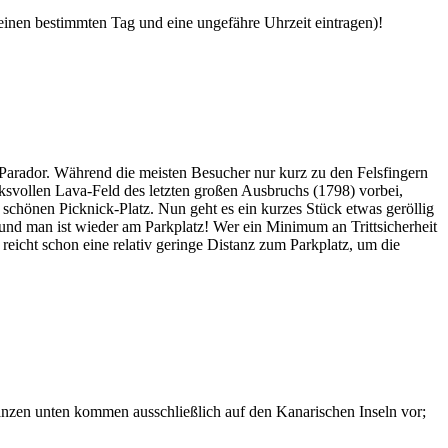
 einen bestimmten Tag und eine ungefähre Uhrzeit eintragen)!
Parador. Während die meisten Besucher nur kurz zu den Felsfingern
svollen Lava-Feld des letzten großen Ausbruchs (1798) vorbei,
chönen Picknick-Platz. Nun geht es ein kurzes Stück etwas geröllig
 und man ist wieder am Parkplatz! Wer ein Minimum an Trittsicherheit
 reicht schon eine relativ geringe Distanz zum Parkplatz, um die
lanzen unten kommen ausschließlich auf den Kanarischen Inseln vor;