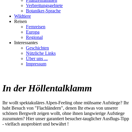
Pflanzenfamilien
Verbreitungsgebiete
Botaniker-Sprache
Wildtiere
Reisen
Fernreisen
Europa
Regional
Interessantes
Geschichten
Nützliche Links
Über uns ...
Impressum
In der Höllentalklamm
Ihr wollt spektakuläres Alpen-Feeling ohne mühsame Aufstiege? Ihr
habt Besuch von "Flachländern", denen Ihr etwas von unserer
schönen Bergwelt zeigen wollt, ohne ihnen langwierige Aufstiege
zuzumuten? Hier unser garantiert besucher-tauglicher Ausflugs-Tipp
- vielfach ausprobiert und bewährt !