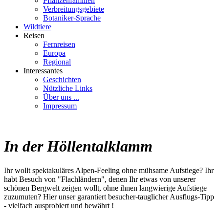
Pflanzenfamilien
Verbreitungsgebiete
Botaniker-Sprache
Wildtiere
Reisen
Fernreisen
Europa
Regional
Interessantes
Geschichten
Nützliche Links
Über uns ...
Impressum
In der Höllentalklamm
Ihr wollt spektakuläres Alpen-Feeling ohne mühsame Aufstiege? Ihr
habt Besuch von "Flachländern", denen Ihr etwas von unserer
schönen Bergwelt zeigen wollt, ohne ihnen langwierige Aufstiege
zuzumuten? Hier unser garantiert besucher-tauglicher Ausflugs-Tipp
- vielfach ausprobiert und bewährt !