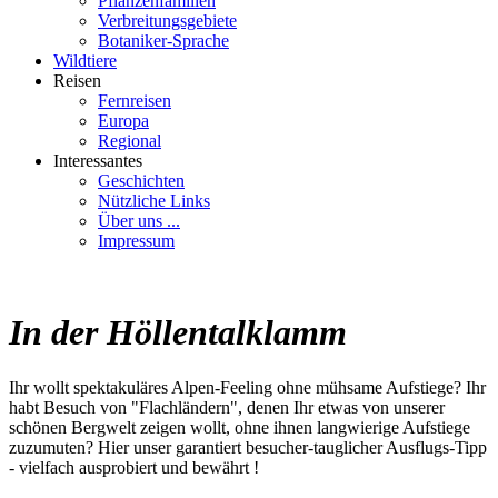
Pflanzenfamilien
Verbreitungsgebiete
Botaniker-Sprache
Wildtiere
Reisen
Fernreisen
Europa
Regional
Interessantes
Geschichten
Nützliche Links
Über uns ...
Impressum
In der Höllentalklamm
Ihr wollt spektakuläres Alpen-Feeling ohne mühsame Aufstiege? Ihr
habt Besuch von "Flachländern", denen Ihr etwas von unserer
schönen Bergwelt zeigen wollt, ohne ihnen langwierige Aufstiege
zuzumuten? Hier unser garantiert besucher-tauglicher Ausflugs-Tipp
- vielfach ausprobiert und bewährt !