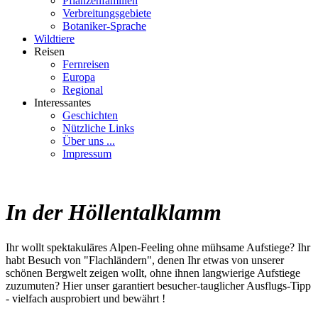
Pflanzenfamilien
Verbreitungsgebiete
Botaniker-Sprache
Wildtiere
Reisen
Fernreisen
Europa
Regional
Interessantes
Geschichten
Nützliche Links
Über uns ...
Impressum
In der Höllentalklamm
Ihr wollt spektakuläres Alpen-Feeling ohne mühsame Aufstiege? Ihr
habt Besuch von "Flachländern", denen Ihr etwas von unserer
schönen Bergwelt zeigen wollt, ohne ihnen langwierige Aufstiege
zuzumuten? Hier unser garantiert besucher-tauglicher Ausflugs-Tipp
- vielfach ausprobiert und bewährt !