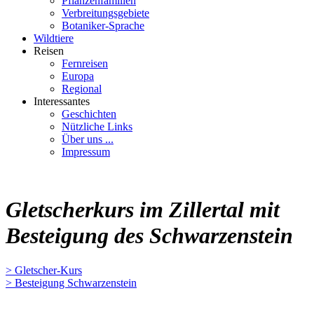
Pflanzenfamilien
Verbreitungsgebiete
Botaniker-Sprache
Wildtiere
Reisen
Fernreisen
Europa
Regional
Interessantes
Geschichten
Nützliche Links
Über uns ...
Impressum
Gletscherkurs im Zillertal mit
Besteigung des Schwarzenstein
> Gletscher-Kurs
> Besteigung Schwarzenstein