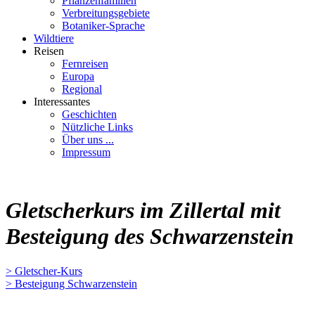
Pflanzenfamilien
Verbreitungsgebiete
Botaniker-Sprache
Wildtiere
Reisen
Fernreisen
Europa
Regional
Interessantes
Geschichten
Nützliche Links
Über uns ...
Impressum
Gletscherkurs im Zillertal mit
Besteigung des Schwarzenstein
> Gletscher-Kurs
> Besteigung Schwarzenstein