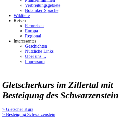
Pflanzenfamilien
Verbreitungsgebiete
Botaniker-Sprache
Wildtiere
Reisen
Fernreisen
Europa
Regional
Interessantes
Geschichten
Nützliche Links
Über uns ...
Impressum
Gletscherkurs im Zillertal mit
Besteigung des Schwarzenstein
> Gletscher-Kurs
> Besteigung Schwarzenstein