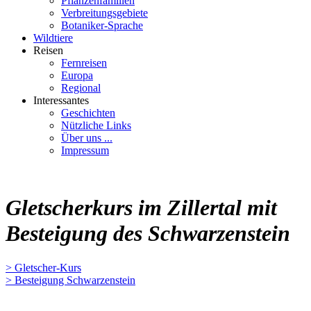
Pflanzenfamilien
Verbreitungsgebiete
Botaniker-Sprache
Wildtiere
Reisen
Fernreisen
Europa
Regional
Interessantes
Geschichten
Nützliche Links
Über uns ...
Impressum
Gletscherkurs im Zillertal mit
Besteigung des Schwarzenstein
> Gletscher-Kurs
> Besteigung Schwarzenstein