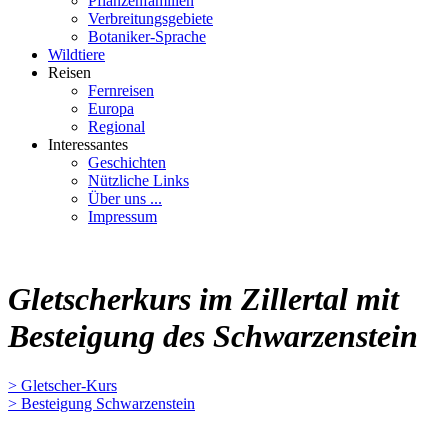
Pflanzenfamilien
Verbreitungsgebiete
Botaniker-Sprache
Wildtiere
Reisen
Fernreisen
Europa
Regional
Interessantes
Geschichten
Nützliche Links
Über uns ...
Impressum
Gletscherkurs im Zillertal mit
Besteigung des Schwarzenstein
> Gletscher-Kurs
> Besteigung Schwarzenstein