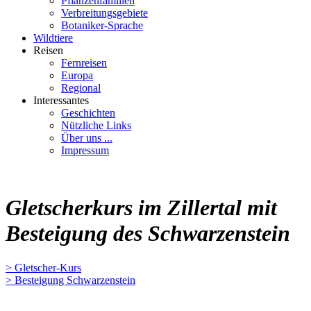
Pflanzenfamilien
Verbreitungsgebiete
Botaniker-Sprache
Wildtiere
Reisen
Fernreisen
Europa
Regional
Interessantes
Geschichten
Nützliche Links
Über uns ...
Impressum
Gletscherkurs im Zillertal mit
Besteigung des Schwarzenstein
> Gletscher-Kurs
> Besteigung Schwarzenstein