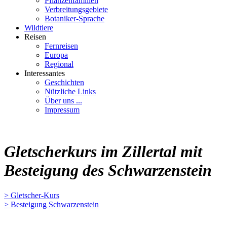
Pflanzenfamilien
Verbreitungsgebiete
Botaniker-Sprache
Wildtiere
Reisen
Fernreisen
Europa
Regional
Interessantes
Geschichten
Nützliche Links
Über uns ...
Impressum
Gletscherkurs im Zillertal mit
Besteigung des Schwarzenstein
> Gletscher-Kurs
> Besteigung Schwarzenstein