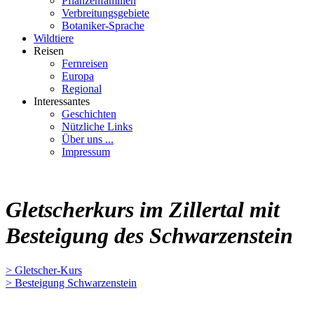
Pflanzenfamilien
Verbreitungsgebiete
Botaniker-Sprache
Wildtiere
Reisen
Fernreisen
Europa
Regional
Interessantes
Geschichten
Nützliche Links
Über uns ...
Impressum
Gletscherkurs im Zillertal mit
Besteigung des Schwarzenstein
> Gletscher-Kurs
> Besteigung Schwarzenstein