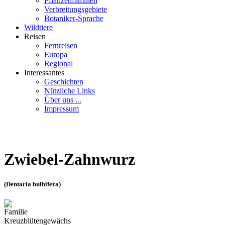
Pflanzenfamilien
Verbreitungsgebiete
Botaniker-Sprache
Wildtiere
Reisen
Fernreisen
Europa
Regional
Interessantes
Geschichten
Nützliche Links
Über uns ...
Impressum
Zwiebel-Zahnwurz
(Dentaria bulbifera)
Familie
Kreuzblütengewächs