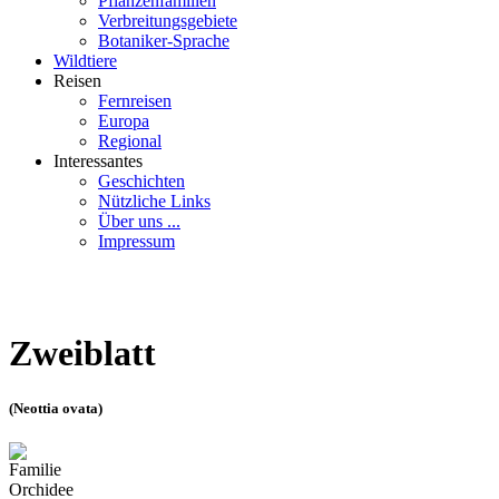
Pflanzenfamilien
Verbreitungsgebiete
Botaniker-Sprache
Wildtiere
Reisen
Fernreisen
Europa
Regional
Interessantes
Geschichten
Nützliche Links
Über uns ...
Impressum
Zweiblatt
(Neottia ovata)
Familie
Orchidee