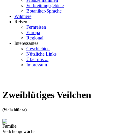
Pflanzenfamilien
Verbreitungsgebiete
Botaniker-Sprache
Wildtiere
Reisen
Fernreisen
Europa
Regional
Interessantes
Geschichten
Nützliche Links
Über uns ...
Impressum
Zweiblütiges Veilchen
(Viola biflora)
Familie
Veilchengewächs