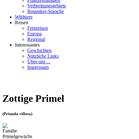
Pflanzenfamilien
Verbreitungsgebiete
Botaniker-Sprache
Wildtiere
Reisen
Fernreisen
Europa
Regional
Interessantes
Geschichten
Nützliche Links
Über uns ...
Impressum
Zottige Primel
(Primula villosa)
Familie
Primelgewächs