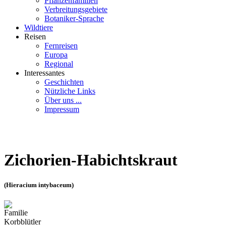
Pflanzenfamilien
Verbreitungsgebiete
Botaniker-Sprache
Wildtiere
Reisen
Fernreisen
Europa
Regional
Interessantes
Geschichten
Nützliche Links
Über uns ...
Impressum
Zichorien-Habichtskraut
(Hieracium intybaceum)
Familie
Korbblütler