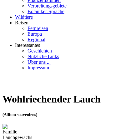
Pflanzenfamilien
Verbreitungsgebiete
Botaniker-Sprache
Wildtiere
Reisen
Fernreisen
Europa
Regional
Interessantes
Geschichten
Nützliche Links
Über uns ...
Impressum
Wohlriechender Lauch
(Allium suaveolens)
Familie
Lauchgewächs