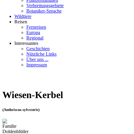
Pflanzenfamilien
Verbreitungsgebiete
Botaniker-Sprache
Wildtiere
Reisen
Fernreisen
Europa
Regional
Interessantes
Geschichten
Nützliche Links
Über uns ...
Impressum
Wiesen-Kerbel
(Anthriscus sylvestris)
Familie
Doldenblütler