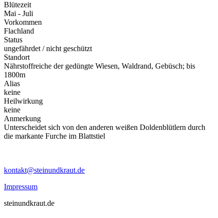
Blütezeit
Mai - Juli
Vorkommen
Flachland
Status
ungefährdet / nicht geschützt
Standort
Nährstoffreiche der gedüngte Wiesen, Waldrand, Gebüsch; bis
1800m
Alias
keine
Heilwirkung
keine
Anmerkung
Unterscheidet sich von den anderen weißen Doldenblütlern durch
die markante Furche im Blattstiel
kontakt@steinundkraut.de
Impressum
steinundkraut.de