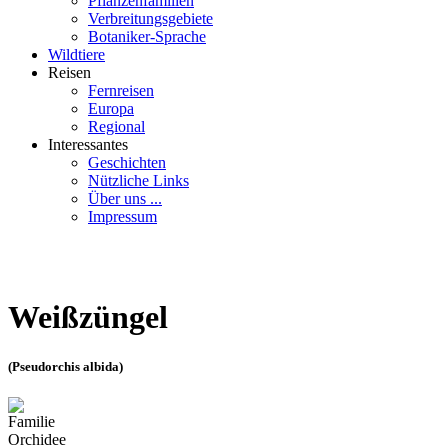
Pflanzenfamilien
Verbreitungsgebiete
Botaniker-Sprache
Wildtiere
Reisen
Fernreisen
Europa
Regional
Interessantes
Geschichten
Nützliche Links
Über uns ...
Impressum
Weißzüngel
(Pseudorchis albida)
Familie
Orchidee