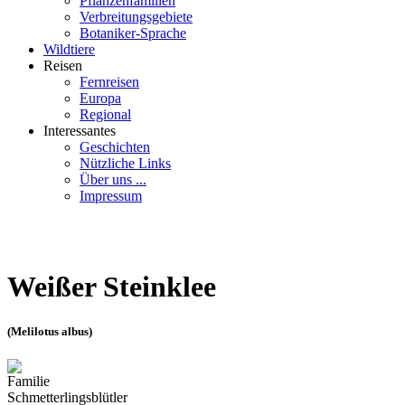
Pflanzenfamilien
Verbreitungsgebiete
Botaniker-Sprache
Wildtiere
Reisen
Fernreisen
Europa
Regional
Interessantes
Geschichten
Nützliche Links
Über uns ...
Impressum
Weißer Steinklee
(Melilotus albus)
Familie
Schmetterlingsblütler