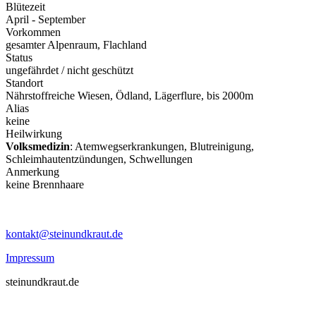
Blütezeit
April - September
Vorkommen
gesamter Alpenraum, Flachland
Status
ungefährdet / nicht geschützt
Standort
Nährstoffreiche Wiesen, Ödland, Lägerflure, bis 2000m
Alias
keine
Heilwirkung
Volksmedizin
: Atemwegserkrankungen, Blutreinigung,
Schleimhautentzündungen, Schwellungen
Anmerkung
keine Brennhaare
kontakt@steinundkraut.de
Impressum
steinundkraut.de