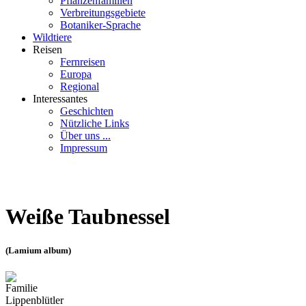
Pflanzenfamilien
Verbreitungsgebiete
Botaniker-Sprache
Wildtiere
Reisen
Fernreisen
Europa
Regional
Interessantes
Geschichten
Nützliche Links
Über uns ...
Impressum
Weiße Taubnessel
(Lamium album)
Familie
Lippenblütler