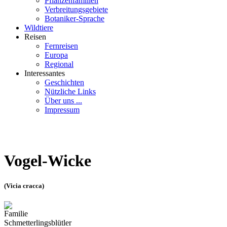
Pflanzenfamilien
Verbreitungsgebiete
Botaniker-Sprache
Wildtiere
Reisen
Fernreisen
Europa
Regional
Interessantes
Geschichten
Nützliche Links
Über uns ...
Impressum
Vogel-Wicke
(Vicia cracca)
Familie
Schmetterlingsblütler