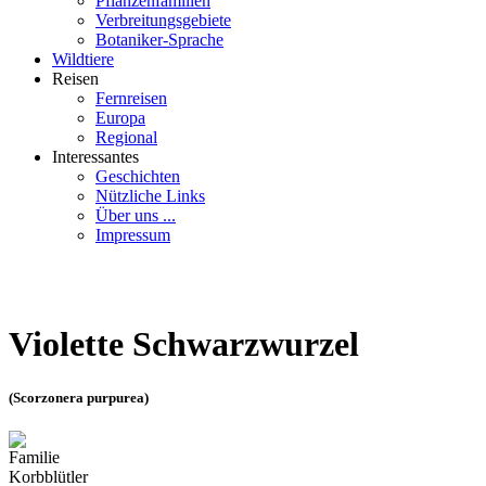
Pflanzenfamilien
Verbreitungsgebiete
Botaniker-Sprache
Wildtiere
Reisen
Fernreisen
Europa
Regional
Interessantes
Geschichten
Nützliche Links
Über uns ...
Impressum
Violette Schwarzwurzel
(Scorzonera purpurea)
Familie
Korbblütler