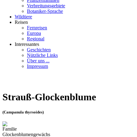
Pflanzenfamilien
Verbreitungsgebiete
Botaniker-Sprache
Wildtiere
Reisen
Fernreisen
Europa
Regional
Interessantes
Geschichten
Nützliche Links
Über uns ...
Impressum
Strauß-Glockenblume
(Campanula thyrsoides)
Familie
Glockenblumengewächs