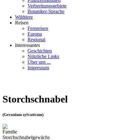
Pflanzenfamilien
Verbreitungsgebiete
Botaniker-Sprache
Wildtiere
Reisen
Fernreisen
Europa
Regional
Interessantes
Geschichten
Nützliche Links
Über uns ...
Impressum
Storchschnabel
(Geranium sylvaticum)
Familie
Storchschnabelgewächs