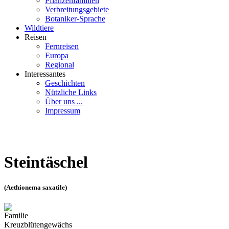
Pflanzenfamilien
Verbreitungsgebiete
Botaniker-Sprache
Wildtiere
Reisen
Fernreisen
Europa
Regional
Interessantes
Geschichten
Nützliche Links
Über uns ...
Impressum
Steintäschel
(Aethionema saxatile)
Familie
Kreuzblütengewächs