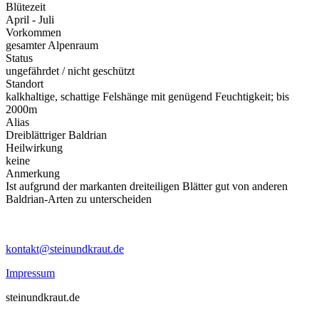
Blütezeit
April - Juli
Vorkommen
gesamter Alpenraum
Status
ungefährdet / nicht geschützt
Standort
kalkhaltige, schattige Felshänge mit genügend Feuchtigkeit; bis
2000m
Alias
Dreiblättriger Baldrian
Heilwirkung
keine
Anmerkung
Ist aufgrund der markanten dreiteiligen Blätter gut von anderen
Baldrian-Arten zu unterscheiden
kontakt@steinundkraut.de
Impressum
steinundkraut.de