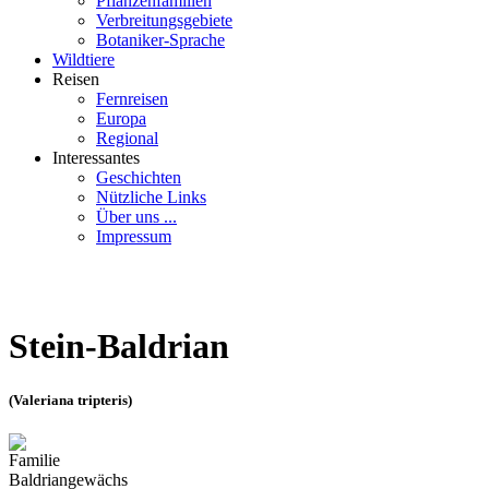
Pflanzenfamilien
Verbreitungsgebiete
Botaniker-Sprache
Wildtiere
Reisen
Fernreisen
Europa
Regional
Interessantes
Geschichten
Nützliche Links
Über uns ...
Impressum
Stein-Baldrian
(Valeriana tripteris)
Familie
Baldriangewächs