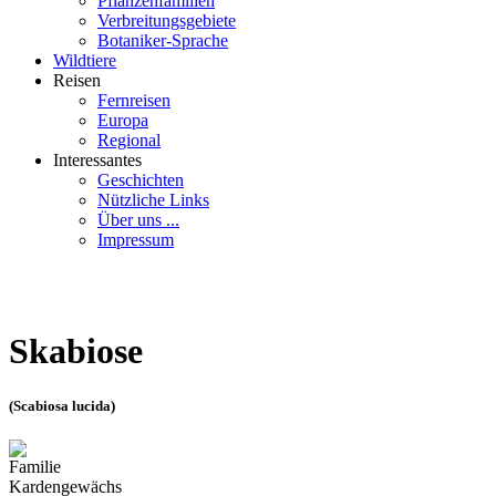
Pflanzenfamilien
Verbreitungsgebiete
Botaniker-Sprache
Wildtiere
Reisen
Fernreisen
Europa
Regional
Interessantes
Geschichten
Nützliche Links
Über uns ...
Impressum
Skabiose
(Scabiosa lucida)
Familie
Kardengewächs