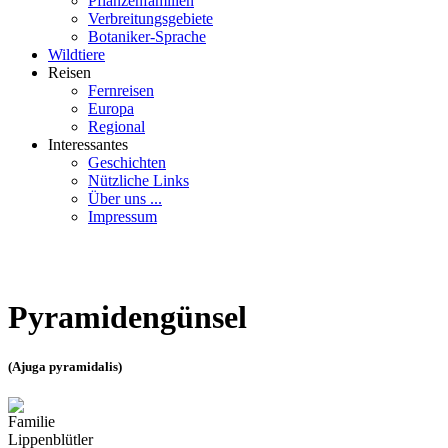
Pflanzenfamilien
Verbreitungsgebiete
Botaniker-Sprache
Wildtiere
Reisen
Fernreisen
Europa
Regional
Interessantes
Geschichten
Nützliche Links
Über uns ...
Impressum
Pyramidengünsel
(Ajuga pyramidalis)
Familie
Lippenblütler