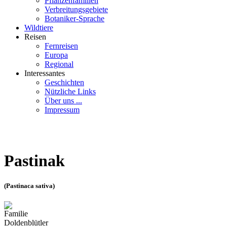
Pflanzenfamilien
Verbreitungsgebiete
Botaniker-Sprache
Wildtiere
Reisen
Fernreisen
Europa
Regional
Interessantes
Geschichten
Nützliche Links
Über uns ...
Impressum
Pastinak
(Pastinaca sativa)
Familie
Doldenblütler