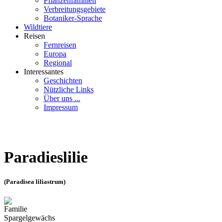
Pflanzenfamilien
Verbreitungsgebiete
Botaniker-Sprache
Wildtiere
Reisen
Fernreisen
Europa
Regional
Interessantes
Geschichten
Nützliche Links
Über uns ...
Impressum
Paradieslilie
(Paradisea liliastrum)
Familie
Spargelgewächs