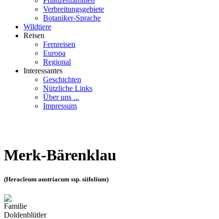
Pflanzenfamilien
Verbreitungsgebiete
Botaniker-Sprache
Wildtiere
Reisen
Fernreisen
Europa
Regional
Interessantes
Geschichten
Nützliche Links
Über uns ...
Impressum
Merk-Bärenklau
(Heracleum austriacum ssp. siifolium)
Familie
Doldenblütler