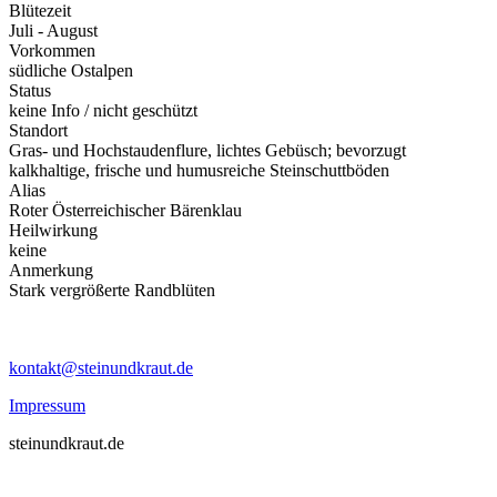
Blütezeit
Juli - August
Vorkommen
südliche Ostalpen
Status
keine Info / nicht geschützt
Standort
Gras- und Hochstaudenflure, lichtes Gebüsch; bevorzugt
kalkhaltige, frische und humusreiche Steinschuttböden
Alias
Roter Österreichischer Bärenklau
Heilwirkung
keine
Anmerkung
Stark vergrößerte Randblüten
kontakt@steinundkraut.de
Impressum
steinundkraut.de