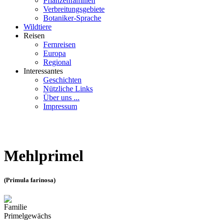
Pflanzenfamilien
Verbreitungsgebiete
Botaniker-Sprache
Wildtiere
Reisen
Fernreisen
Europa
Regional
Interessantes
Geschichten
Nützliche Links
Über uns ...
Impressum
Mehlprimel
(Primula farinosa)
Familie
Primelgewächs