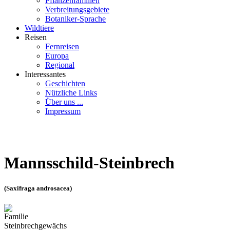
Pflanzenfamilien
Verbreitungsgebiete
Botaniker-Sprache
Wildtiere
Reisen
Fernreisen
Europa
Regional
Interessantes
Geschichten
Nützliche Links
Über uns ...
Impressum
Mannsschild-Steinbrech
(Saxifraga androsacea)
Familie
Steinbrechgewächs