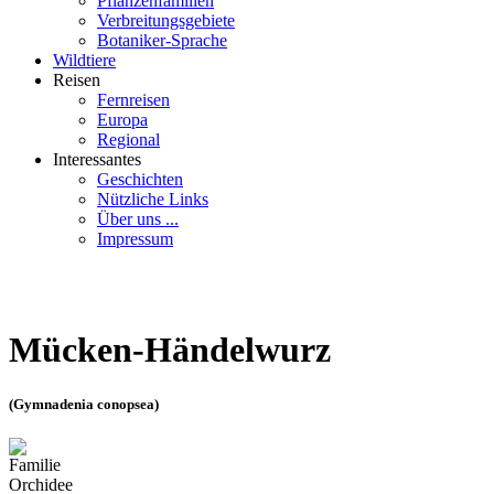
Pflanzenfamilien
Verbreitungsgebiete
Botaniker-Sprache
Wildtiere
Reisen
Fernreisen
Europa
Regional
Interessantes
Geschichten
Nützliche Links
Über uns ...
Impressum
Mücken-Händelwurz
(Gymnadenia conopsea)
Familie
Orchidee