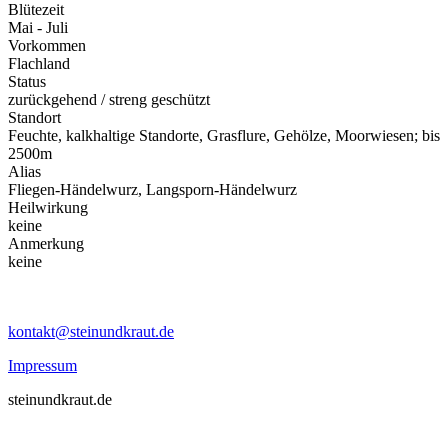
Blütezeit
Mai - Juli
Vorkommen
Flachland
Status
zurückgehend / streng geschützt
Standort
Feuchte, kalkhaltige Standorte, Grasflure, Gehölze, Moorwiesen; bis
2500m
Alias
Fliegen-Händelwurz, Langsporn-Händelwurz
Heilwirkung
keine
Anmerkung
keine
kontakt@steinundkraut.de
Impressum
steinundkraut.de