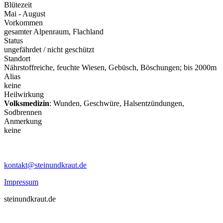
Blütezeit
Mai - August
Vorkommen
gesamter Alpenraum, Flachland
Status
ungefährdet / nicht geschützt
Standort
Nährstoffreiche, feuchte Wiesen, Gebüsch, Böschungen; bis 2000m
Alias
keine
Heilwirkung
Volksmedizin
: Wunden, Geschwüre, Halsentzündungen,
Sodbrennen
Anmerkung
keine
kontakt@steinundkraut.de
Impressum
steinundkraut.de