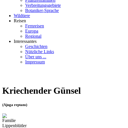
Pflanzenfamilien
Verbreitungsgebiete
Botaniker-Sprache
Wildtiere
Reisen
Fernreisen
Europa
Regional
Interessantes
Geschichten
Nützliche Links
Über uns ...
Impressum
Kriechender Günsel
(Ajuga reptans)
Familie
Lippenblütler