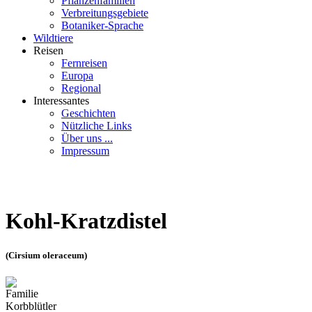
Pflanzenfamilien
Verbreitungsgebiete
Botaniker-Sprache
Wildtiere
Reisen
Fernreisen
Europa
Regional
Interessantes
Geschichten
Nützliche Links
Über uns ...
Impressum
Kohl-Kratzdistel
(Cirsium oleraceum)
Familie
Korbblütler