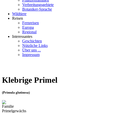
Pflanzenfamilien
Verbreitungsgebiete
Botaniker-Sprache
Wildtiere
Reisen
Fernreisen
Europa
Regional
Interessantes
Geschichten
Nützliche Links
Über uns ...
Impressum
Klebrige Primel
(Primula glutinosa)
Familie
Primelgewächs