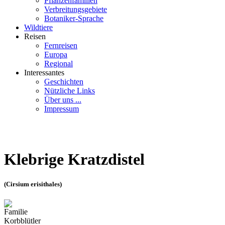
Pflanzenfamilien
Verbreitungsgebiete
Botaniker-Sprache
Wildtiere
Reisen
Fernreisen
Europa
Regional
Interessantes
Geschichten
Nützliche Links
Über uns ...
Impressum
Klebrige Kratzdistel
(Cirsium erisithales)
Familie
Korbblütler