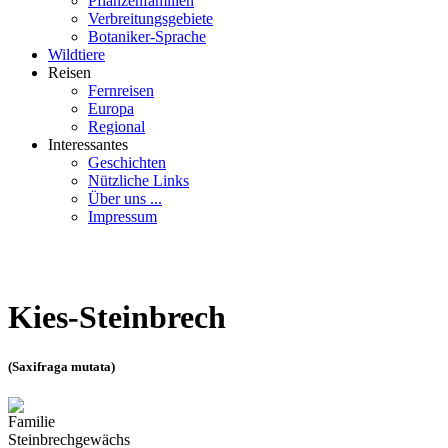
Pflanzenfamilien
Verbreitungsgebiete
Botaniker-Sprache
Wildtiere
Reisen
Fernreisen
Europa
Regional
Interessantes
Geschichten
Nützliche Links
Über uns ...
Impressum
Kies-Steinbrech
(Saxifraga mutata)
Familie
Steinbrechgewächs