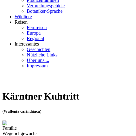
Pflanzenfamilien
Verbreitungsgebiete
Botaniker-Sprache
Wildtiere
Reisen
Fernreisen
Europa
Regional
Interessantes
Geschichten
Nützliche Links
Über uns ...
Impressum
Kärntner Kuhtritt
(Wulfenia carinthiaca)
Familie
Wegerichgewächs